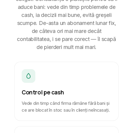
aduce bani: vede din timp problemele de
cash, ia decizii mai bune, evită greșeli
scumpe. De-asta un abonament lunar fix,
de câteva ori mai mare decât
contabilitatea, i se pare corect — îl scapă
de pierderi mult mai mari.
Control pe cash
Vede din timp când firma rămâne fără bani și
ce are blocat în stoc sau în clienți neîncasați.