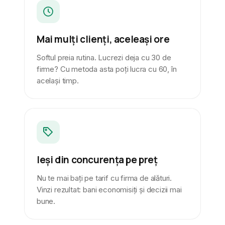
Mai mulți clienți, aceleași ore
Softul preia rutina. Lucrezi deja cu 30 de
firme? Cu metoda asta poți lucra cu 60, în
același timp.
Ieși din concurența pe preț
Nu te mai bați pe tarif cu firma de alături.
Vinzi rezultat: bani economisiți și decizii mai
bune.