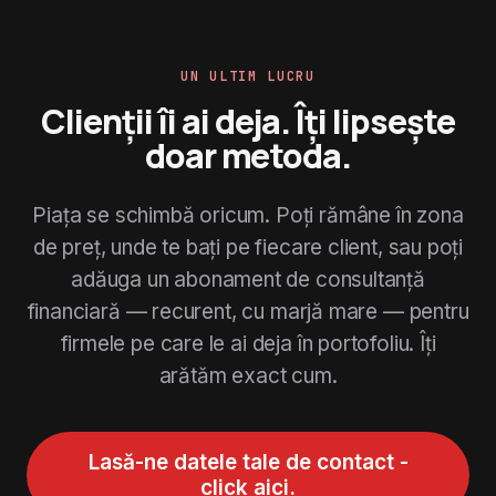
UN ULTIM LUCRU
Clienții îi ai deja. Îți lipsește
doar metoda.
Piața se schimbă oricum. Poți rămâne în zona
de preț, unde te bați pe fiecare client, sau poți
adăuga un abonament de consultanță
financiară — recurent, cu marjă mare — pentru
firmele pe care le ai deja în portofoliu. Îți
arătăm exact cum.
Lasă-ne datele tale de contact -
click aici.