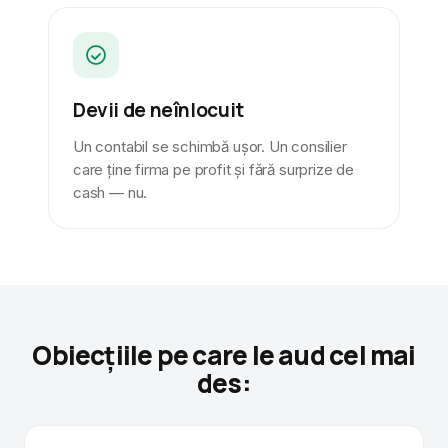
Devii de neînlocuit
Un contabil se schimbă ușor. Un consilier
care ține firma pe profit și fără surprize de
cash — nu.
Obiecțiile pe care le aud cel mai
des: