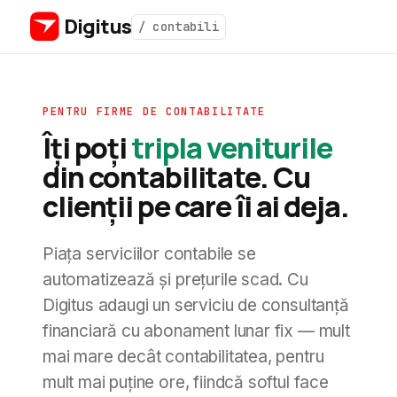
Digitus
/ contabili
PENTRU FIRME DE CONTABILITATE
Îți poți
tripla veniturile
din contabilitate. Cu
clienții pe care îi ai deja.
Piața serviciilor contabile se
automatizează și prețurile scad. Cu
Digitus adaugi un serviciu de consultanță
financiară cu abonament lunar fix — mult
mai mare decât contabilitatea, pentru
mult mai puține ore, fiindcă softul face