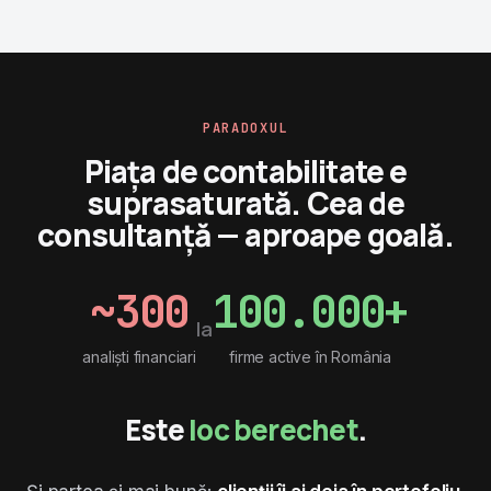
PARADOXUL
Piața de contabilitate e
suprasaturată. Cea de
consultanță — aproape goală.
~300
100.000+
la
analiști financiari
firme active în România
Este
loc berechet
.