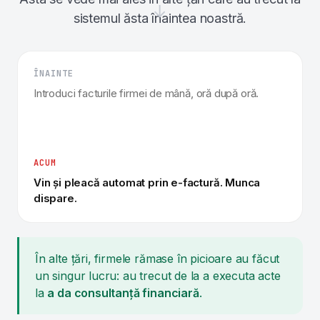
→
sistemul ăsta înaintea noastră.
ÎNAINTE
Introduci facturile firmei de mână, oră după oră.
ACUM
Vin și pleacă automat prin e-factură. Munca
dispare.
În alte țări, firmele rămase în picioare au făcut
un singur lucru: au trecut de la a executa acte
la
a da consultanță financiară
.