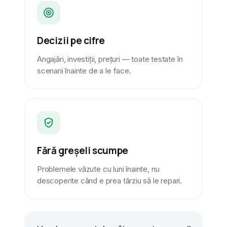
Decizii pe cifre
Angajări, investiții, prețuri — toate testate în
scenarii înainte de a le face.
Fără greșeli scumpe
Problemele văzute cu luni înainte, nu
descoperite când e prea târziu să le repari.