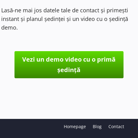
Lasă-ne mai jos datele tale de contact și primești
instant și planul ședinței și un video cu o ședință
demo.
Vezi un demo video cu o primă
ședință
Homepage
Blog
Contact