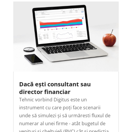
Dacă ești consultant sau
director financiar
Tehnic vorbind Digitus este un
instrument cu care poți face scenarii
unde să simulezi și să urmăresti fluxul de
numerar al unei firme - atât bugetul de
venituri și cheltuieli (BVC) cât și predicția