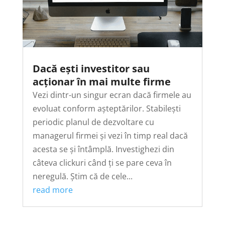
Dacă ești investitor sau
acționar în mai multe firme
Vezi dintr-un singur ecran dacă firmele au
evoluat conform așteptărilor. Stabilești
periodic planul de dezvoltare cu
managerul firmei și vezi în timp real dacă
acesta se și întâmplă. Investighezi din
câteva clickuri când ți se pare ceva în
neregulă. Știm că de cele...
read more