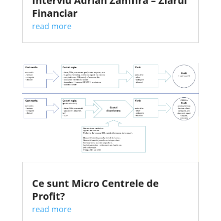
Interviu Adrian Zamfira – Ziarul
Financiar
read more
Ce sunt Micro Centrele de
Profit?
read more