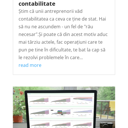
contabilitate
Știm că unii antreprenorii văd
contabilitatea ca ceva ce ține de stat. Hai
să nu ne ascundem - un fel de "rău
necesar".Și poate că din acest motiv aduc
mai tărziu actele, fac operațiuni care te
pun pe tine în dificultate, te bat la cap să
le rezolvi problemele în care...
read more