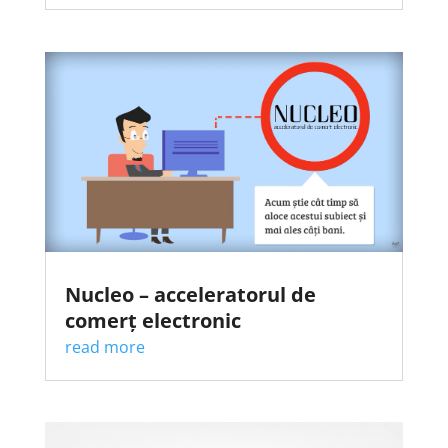
Nucleo – acceleratorul de
comerț electronic
read more