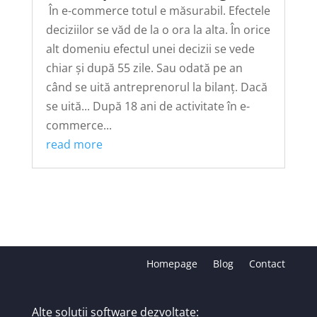
În e-commerce totul e măsurabil. Efectele
deciziilor se văd de la o ora la alta. În orice
alt domeniu efectul unei decizii se vede
chiar și după 55 zile. Sau odată pe an
când se uită antreprenorul la bilanț. Dacă
se uită... După 18 ani de activitate în e-
commerce...
read more
Homepage
Blog
Contact
Alte solutii software dezvoltate: