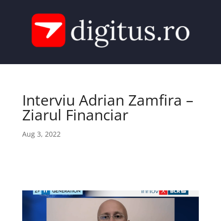
Interviu Adrian Zamfira –
Ziarul Financiar
Aug 3, 2022