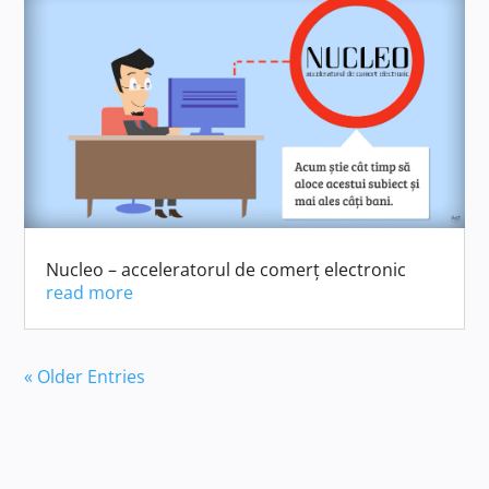
Nucleo – acceleratorul de comerț electronic
read more
« Older Entries