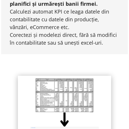
planifici și urmărești banii firmei.
Calculezi automat KPI ce leaga datele din
contabilitate cu datele din producție,
vânzări, eCommerce etc.
Corectezi și modelezi direct, fără să modifici
în contabilitate sau să unești excel-uri.