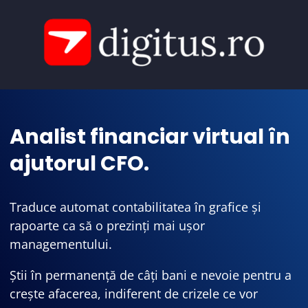
Analist financiar virtual în
ajutorul CFO.
Traduce automat contabilitatea în grafice și
rapoarte ca să o prezinți mai ușor
managementului.
Știi în permanență de câți bani e nevoie pentru a
crește afacerea, indiferent de crizele ce vor