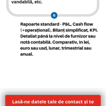
Lasă-ne datele tale de contact și te