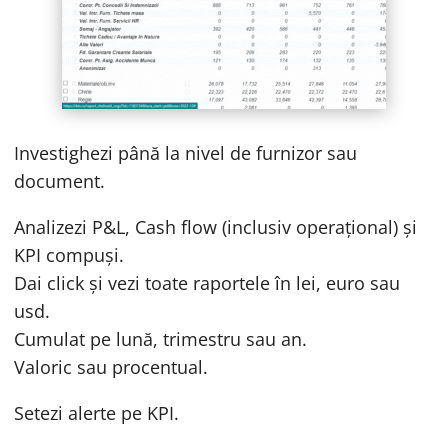
Investighezi până la nivel de furnizor sau
document.
Analizezi P&L, Cash flow (inclusiv operațional) și
KPI compuși.
Dai click și vezi toate raportele în lei, euro sau
usd.
Cumulat pe lună, trimestru sau an.
Valoric sau procentual.
Setezi alerte pe KPI.