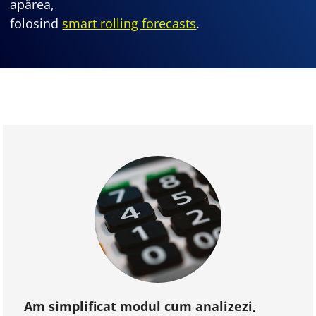
apărea,
folosind
smart rolling forecasts
.
Am simplificat modul cum analizezi,