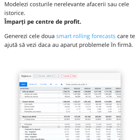
Modelezi costurile nerelevante afacerii sau cele
istorice.
Împarți pe centre de profit.
Generezi cele doua
smart rolling forecasts
care te
ajută să vezi daca au aparut problemele în firmă.