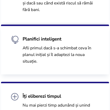
și dacă sau când există riscul să rămâi
fără bani.

Planifici inteligent
Afli primul dacă s-a schimbat ceva în
planul inițial și îl adaptezi la noua
situație.
P
Îți eliberezi timpul
Nu mai pierzi timp adunând și unind