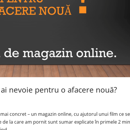
 ai nevoie pentru o afacere nouă?
mai concret – un magazin online, cu ajutorul unui film ce s
ele de la care am pornit sunt sumar explicate în primele 2 mi
ind...