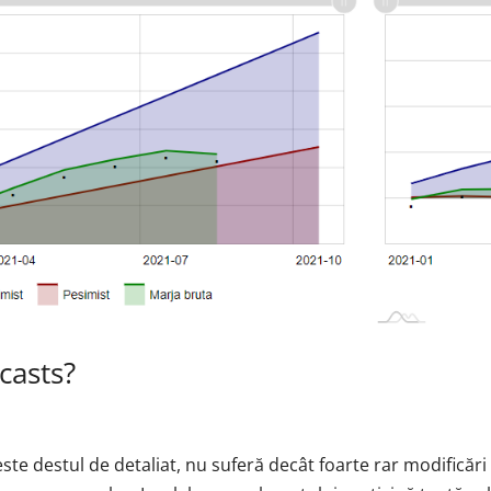
casts?
este destul de detaliat, nu suferă decât foarte rar modificări 