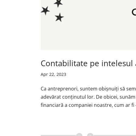
Contabilitate pe intelesul
Apr 22, 2023
Ca antreprenori, suntem obișnuiți să semn
adevărat conținutul lor. De obicei, sunăm c
financiară a companiei noastre, cum ar fi –