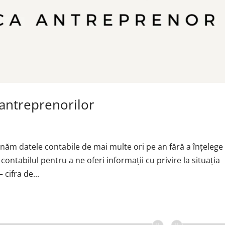
 antreprenorilor
ăm datele contabile de mai multe ori pe an fără a înțelege
ontabilul pentru a ne oferi informații cu privire la situația
 cifra de...