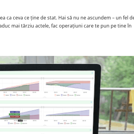
tea ca ceva ce ține de stat. Hai să nu ne ascundem – un fel d
aduc mai tărziu actele, fac operațiuni care te pun pe tine în