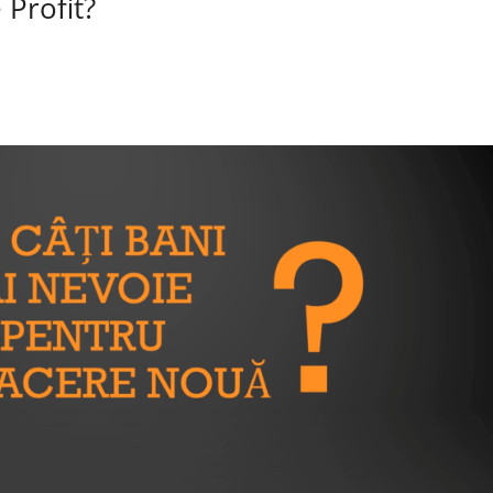
 Profit?