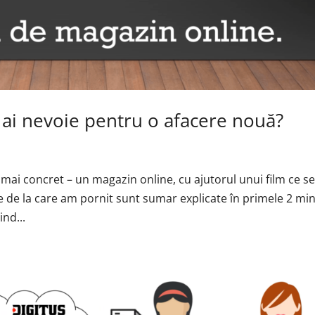
 ai nevoie pentru o afacere nouă?
mai concret – un magazin online, cu ajutorul unui film ce s
ele de la care am pornit sunt sumar explicate în primele 2 mi
ind...