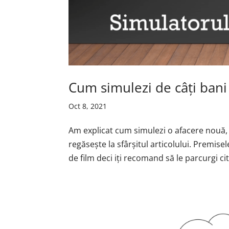
Cum simulezi de câți bani
Oct 8, 2021
Am explicat cum simulezi o afacere nouă, 
regăsește la sfârșitul articolului. Premis
de film deci iți recomand să le parcurgi cit