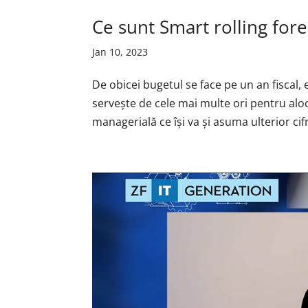
Ce sunt Smart rolling fore
Jan 10, 2023
De obicei bugetul se face pe un an fiscal, 
servește de cele mai multe ori pentru alo
managerială ce își va și asuma ulterior cifr