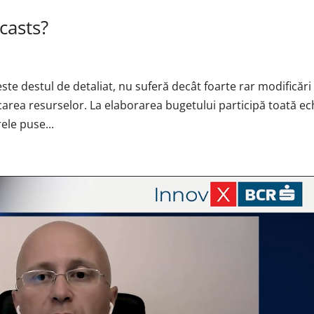
casts?
este destul de detaliat, nu suferă decât foarte rar modificări 
carea resurselor. La elaborarea bugetului participă toată ec
ele puse...