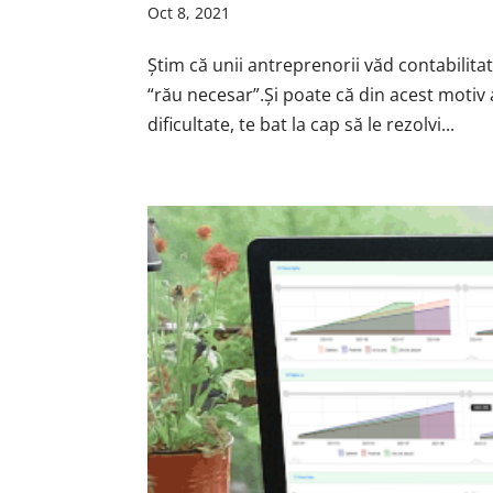
Oct 8, 2021
Știm că unii antreprenorii văd contabilita
“rău necesar”.Și poate că din acest motiv 
dificultate, te bat la cap să le rezolvi...